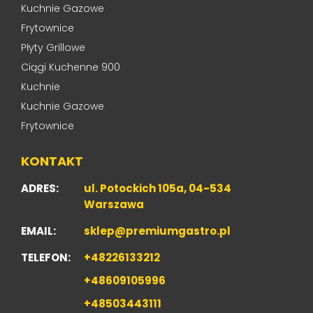
Kuchnie Gazowe
Frytownice
Płyty Grillowe
Ciągi Kuchenne 900
Kuchnie
Kuchnie Gazowe
Frytownice
KONTAKT
ADRES:
ul. Potockich 105a, 04-534
Warszawa
EMAIL:
sklep@premiumgastro.pl
TELEFON:
+48226133212
+48609105996
+48503443111