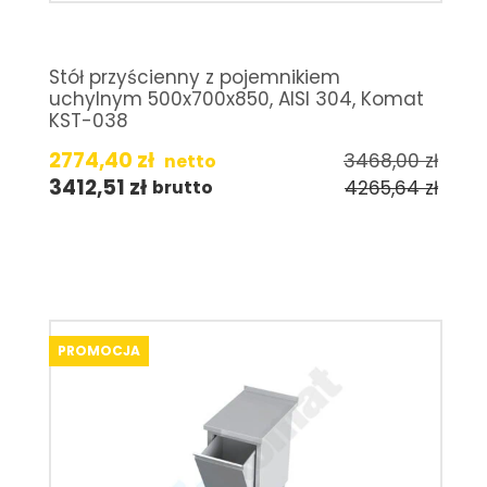
Stół przyścienny z pojemnikiem
uchylnym 500x700x850, AISI 304, Komat
KST-038
2774,40
zł
3468,00
zł
netto
3412,51
zł
4265,64
zł
brutto
PROMOCJA