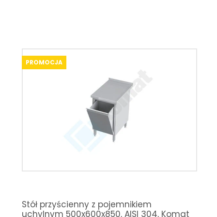
PROMOCJA
Stół przyścienny z pojemnikiem
uchylnym 500x600x850, AISI 304, Komat