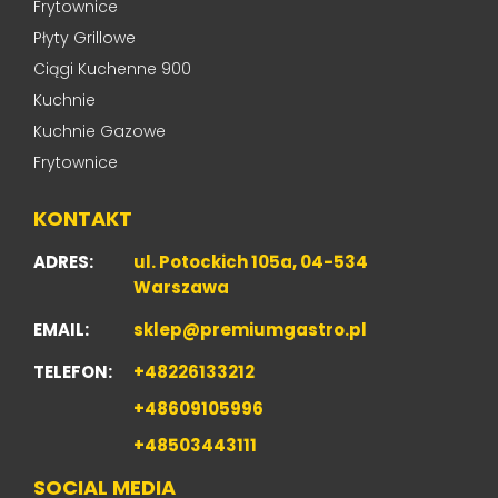
Frytownice
Płyty Grillowe
Ciągi Kuchenne 900
Kuchnie
Kuchnie Gazowe
Frytownice
KONTAKT
ADRES:
ul. Potockich 105a, 04-534
Warszawa
EMAIL:
sklep@premiumgastro.pl
TELEFON:
+48226133212
+48609105996
+48503443111
SOCIAL MEDIA