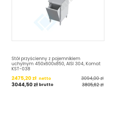
Stół przyścienny z pojemnikiem
uchylnym 450x600x850, AISI 304, Komat
KST-038
2475,20
zł
3094,00
zł
netto
3044,50
zł
3805,62
zł
brutto