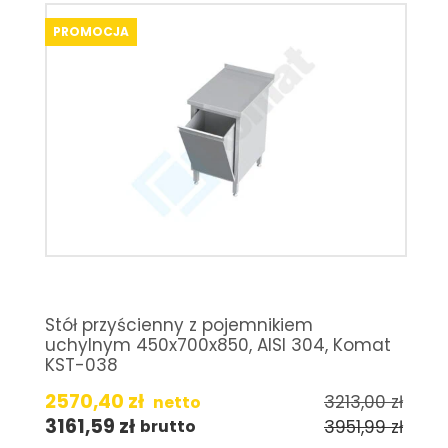
PROMOCJA
Stół przyścienny z pojemnikiem
uchylnym 450x700x850, AISI 304, Komat
KST-038
2570,40
zł
3213,00
zł
netto
3161,59
zł
3951,99
zł
brutto