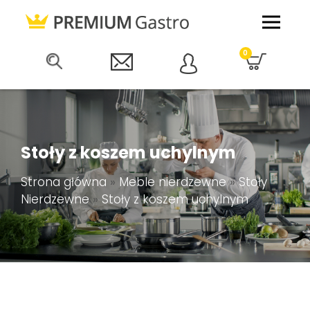
0
Stoły z koszem uchylnym
Strona główna
»
Meble nierdzewne
»
Stoły
Nierdzewne
»
Stoły z koszem uchylnym