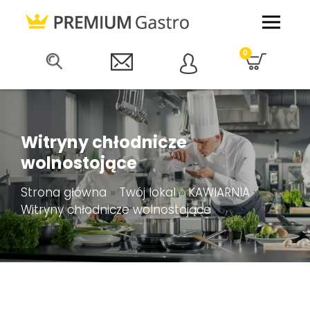
0
Witryny chłodnicze
wolnostojące
Strona główna
»
Twój lokal
»
KAWIARNIA
»
Witryny chłodnicze wolnostojące