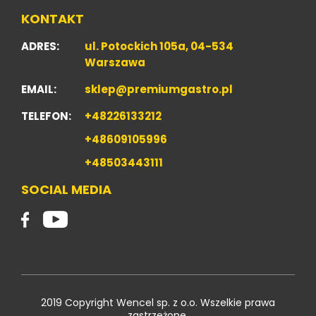
KONTAKT
ADRES:
ul. Potockich 105a, 04-534
Warszawa
EMAIL:
sklep@premiumgastro.pl
TELEFON:
+48226133212
+48609105996
+48503443111
SOCIAL MEDIA
2019 Copyright Wencel sp. z o.o. Wszelkie prawa
zastrzeżone.