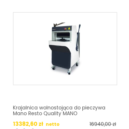
Krajalnica wolnostojąca do pieczywa
Mano Resto Quality MANO
13382,60
zł
16940,00
zł
netto