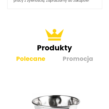
pracy z żywnością. Zapraszamy do zakupów!
Produkty
Polecane
Promocja