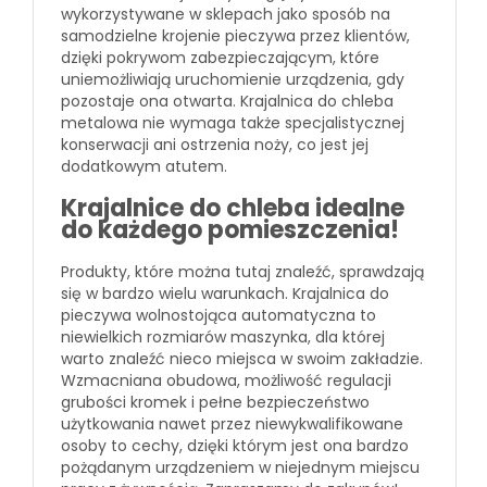
wykorzystywane w sklepach jako sposób na
samodzielne krojenie pieczywa przez klientów,
dzięki pokrywom zabezpieczającym, które
uniemożliwiają uruchomienie urządzenia, gdy
pozostaje ona otwarta. Krajalnica do chleba
metalowa nie wymaga także specjalistycznej
konserwacji ani ostrzenia noży, co jest jej
dodatkowym atutem.
Krajalnice do chleba idealne
do każdego pomieszczenia!
Produkty, które można tutaj znaleźć, sprawdzają
się w bardzo wielu warunkach. Krajalnica do
pieczywa wolnostojąca automatyczna to
niewielkich rozmiarów maszynka, dla której
warto znaleźć nieco miejsca w swoim zakładzie.
Wzmacniana obudowa, możliwość regulacji
grubości kromek i pełne bezpieczeństwo
użytkowania nawet przez niewykwalifikowane
osoby to cechy, dzięki którym jest ona bardzo
pożądanym urządzeniem w niejednym miejscu