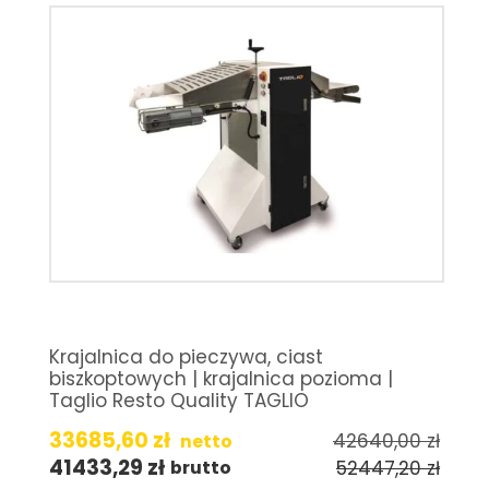
Krajalnica do pieczywa, ciast
biszkoptowych | krajalnica pozioma |
Taglio Resto Quality TAGLIO
33685,60
zł
42640,00
zł
netto
41433,29
zł
52447,20
zł
brutto