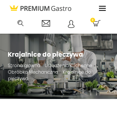
0
Krajalnice do pieczywa
Strona główna
»
Urządzenia Kuchenne
»
Obróbka Mechaniczna
»
Krajalnice do
pieczywa