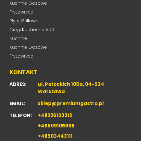
Kuchnie Gazowe
Frytownice
Płyty Grillowe
Ciągi Kuchenne 900
Kuchnie
Kuchnie Gazowe
Frytownice
KONTAKT
ADRES:
ul. Potockich 105a, 04-534
Warszawa
EMAIL:
sklep@premiumgastro.pl
TELEFON:
+48226133212
+48609105996
+48503443111