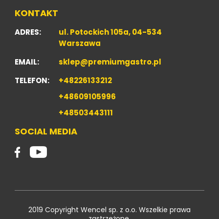
KONTAKT
ADRES:
ul. Potockich 105a, 04-534
Warszawa
EMAIL:
sklep@premiumgastro.pl
TELEFON:
+48226133212
+48609105996
+48503443111
SOCIAL MEDIA
2019 Copyright Wencel sp. z o.o. Wszelkie prawa
zastrzeżone.