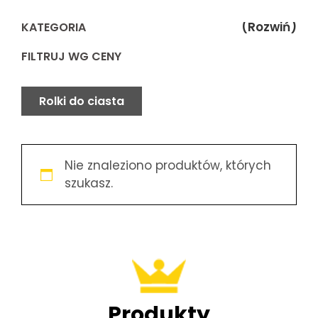
(Rozwiń)
KATEGORIA
FILTRUJ WG CENY
Rolki do ciasta
Nie znaleziono produktów, których
szukasz.
Produkty