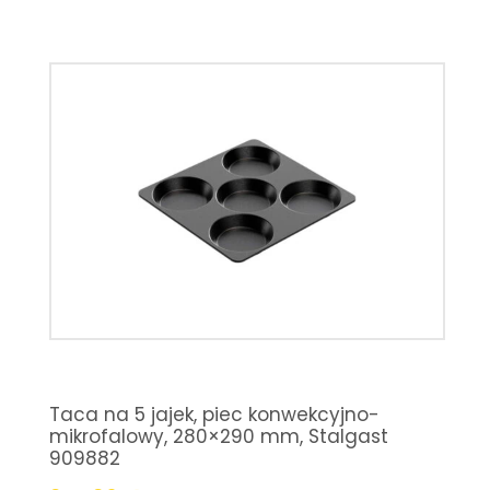
Taca na 5 jajek, piec konwekcyjno-
mikrofalowy, 280×290 mm, Stalgast
909882