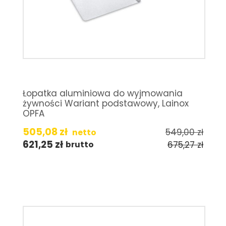
Łopatka aluminiowa do wyjmowania
żywności Wariant podstawowy, Lainox
OPFA
505,08
zł
549,00
zł
netto
621,25
zł
675,27
zł
brutto