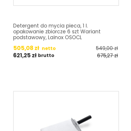
Detergent do mycia pieca, 1 l.
opakowanie zbiorcze 6 szt Wariant
podstawowy, Lainox OSOCL
505,08
zł
549,00
zł
netto
621,25
zł
675,27
zł
brutto