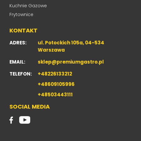
Kuchnie Gazowe
Frytownice
KONTAKT
ADRES:
ul. Potockich 105a, 04-534
Warszawa
EMAIL:
sklep@premiumgastro.pl
TELEFON:
+48226133212
+48609105996
+48503443111
SOCIAL MEDIA