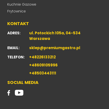
Kuchnie Gazowe
Frytownice
KONTAKT
ADRES:
ul. Potockich 105a, 04-534
Warszawa
EMAIL:
sklep@premiumgastro.pl
TELEFON:
+48226133212
+48609105996
+48503443111
SOCIAL MEDIA