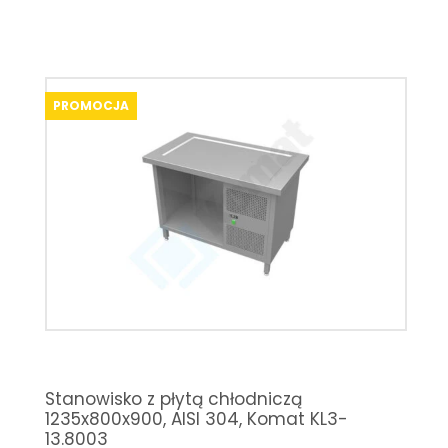
PROMOCJA
Stanowisko z płytą chłodniczą
1235x800x900, AISI 304, Komat KL3-
13.8003