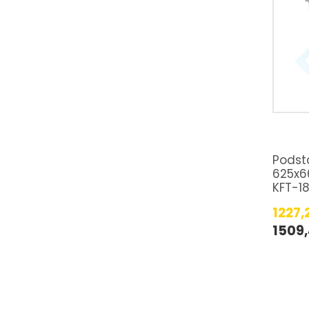
Podst
625x6
KFT-1
1227,
1509