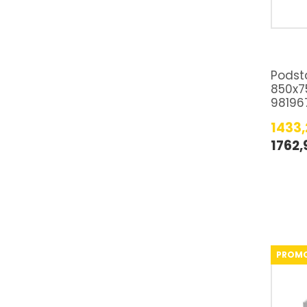
Podst
850x7
98196
1433
1762
PROM