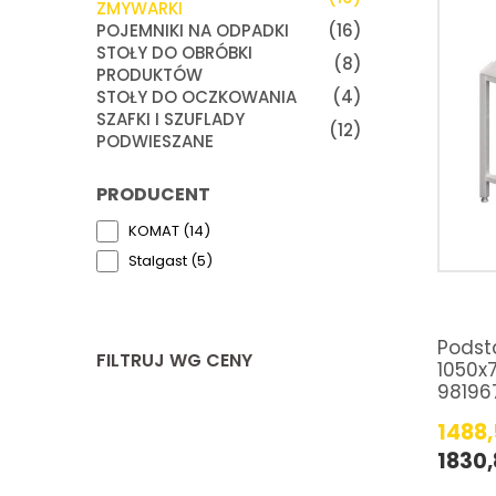
ZMYWARKI
POJEMNIKI NA ODPADKI
(16)
STOŁY DO OBRÓBKI
(8)
PRODUKTÓW
STOŁY DO OCZKOWANIA
(4)
SZAFKI I SZUFLADY
(12)
PODWIESZANE
PRODUCENT
KOMAT (14)
Stalgast (5)
Podst
FILTRUJ WG CENY
1050x
98196
1488
1830