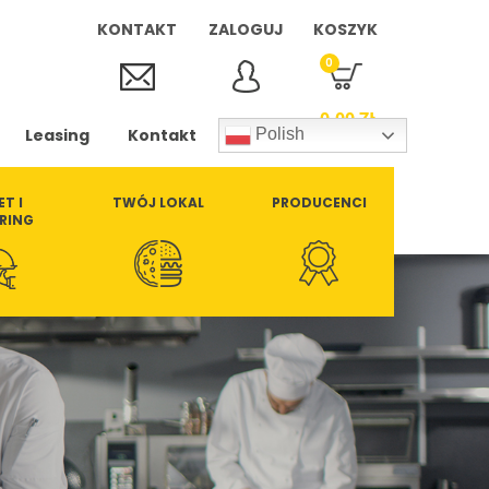
KONTAKT
ZALOGUJ
KOSZYK
0
0,00
ZŁ
Leasing
Kontakt
Polish
ET I
TWÓJ LOKAL
PRODUCENCI
RING