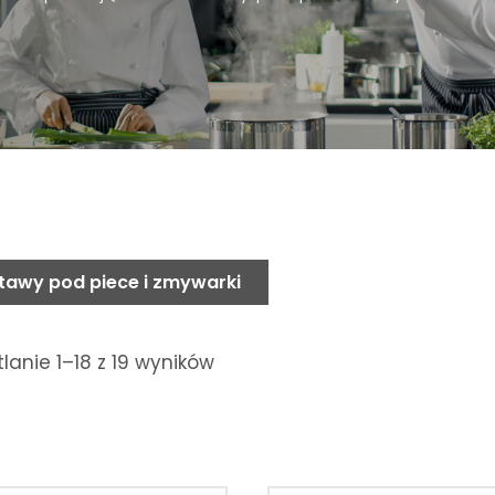
tawy pod piece i zmywarki
lanie 1–18 z 19 wyników