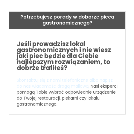
Potrzebujesz porady w doborze pieca
gastronomicznego?
Jeśli prowadzisz lokal
gastronomicznych i nie wiesz
jaki piec będzie dla Ciebie
najlepszym rozwiązaniem, to
dobrze trafiłeś?
Skontaktuj się z nami telefoniczne albo napisz
do nas wiadomość drogą mailową
. Nasi eksperci
pomogą Tobie wybrać odpowiednie urządzenie
do Twojej restauracji, piekarni czy lokalu
gastronomicznego.