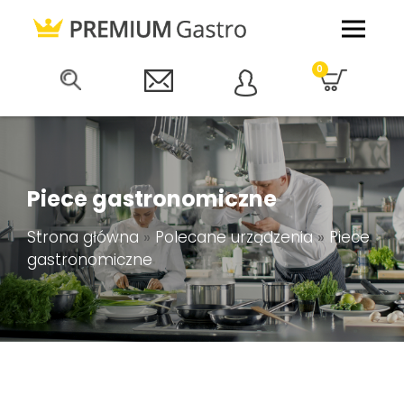
0
Piece gastronomiczne
Strona główna
»
Polecane urządzenia
»
Piece
gastronomiczne