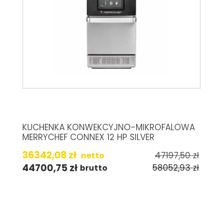
KUCHENKA KONWEKCYJNO-MIKROFALOWA
MERRYCHEF CONNEX 12 HP SILVER
36342,08
zł
47197,50
zł
netto
44700,75
zł
58052,93
zł
brutto