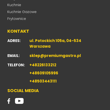
Kuchnie
Kuchnie Gazowe
Frytownice
KONTAKT
ADRES:
ul. Potockich 105a, 04-534
Warszawa
EMAIL:
sklep@premiumgastro.pl
TELEFON:
+48226133212
+48609105996
+48503443111
SOCIAL MEDIA