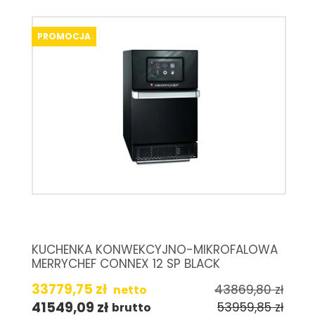
PROMOCJA
KUCHENKA KONWEKCYJNO-MIKROFALOWA
MERRYCHEF CONNEX 12 SP BLACK
33779,75
zł
43869,80
zł
netto
41549,09
zł
53959,85
zł
brutto