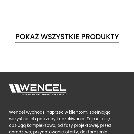
POKAŻ WSZYSTKIE PRODUKTY
Wencel wychodzi naprzeciw klientom, spełniając
wszystkie ich potrzeby i oczekiwania. Zajmuje się
obsługą kompleksowo, od fazy projektowej, przez
doradztwo, przygotowanie oferty, dostarczenie i