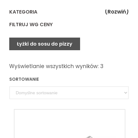
(Rozwiń)
KATEGORIA
FILTRUJ WG CENY
Łyżki do sosu do pizzy
Wyświetlanie wszystkich wyników: 3
SORTOWANIE