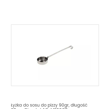
Łyżka do sosu do pizzy 90gr, długość