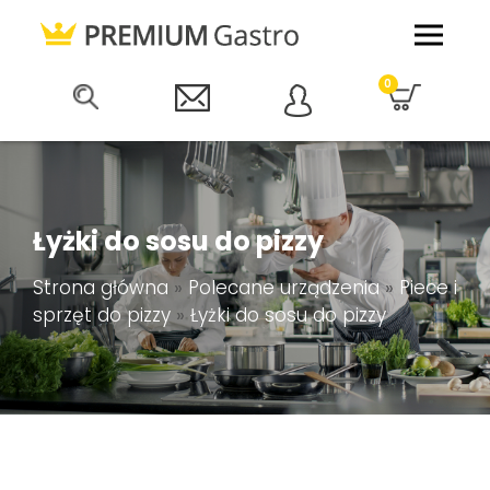
0
Łyżki do sosu do pizzy
Strona główna
»
Polecane urządzenia
»
Piece i
sprzęt do pizzy
»
Łyżki do sosu do pizzy