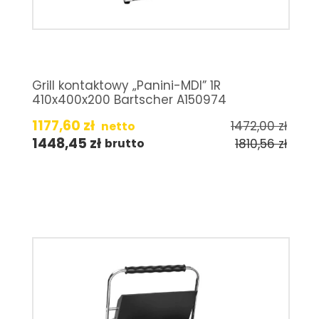
Grill kontaktowy „Panini-MDI” 1R
410x400x200 Bartscher A150974
1177,60
zł
1472,00
zł
netto
1448,45
zł
1810,56
zł
brutto