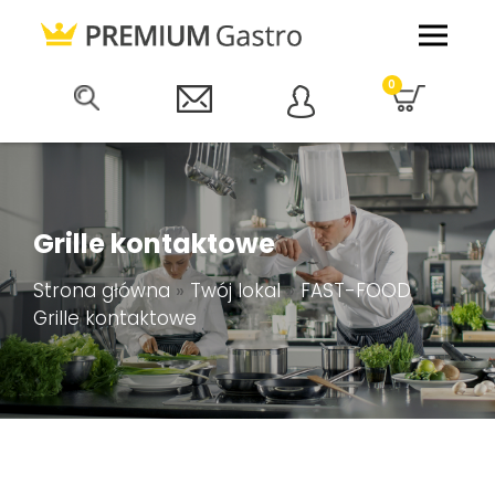
0
Grille kontaktowe
Strona główna
»
Twój lokal
»
FAST-FOOD
»
Grille kontaktowe