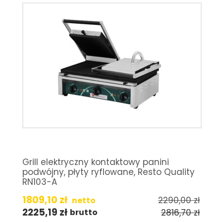
Grill elektryczny kontaktowy panini
podwójny, płyty ryflowane, Resto Quality
RN103-A
1809,10
zł
2290,00
zł
netto
2225,19
zł
2816,70
zł
brutto