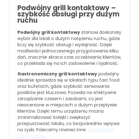
Podwójny grill kontaktowy –
szybkość obsługi przy dużym
ruchu
Podwójny grill kontaktowy
stanowi doskonały
wybór dla lokali o dużym natężeniu ruchu, gdzie
liczy się szybkość obsługi i wydajność. Dzięki
możliwości jednoczesnego przygotowania kilku
dań, znacznie skraca czas oczekiwania klientów,
co przekłada się na ich zadowolenie i lojalność.
Gastronomiczny grill kontaktowy
podwójny
idealnie sprawdza się w lokalach typu fast food
oraz bufetach, gdzie szybkość serwowania
posiłków jest kluczowa. Pozwala na efektywne
zarządzanie czasem i zasobami, co jest
nieocenione w miejscach o dużym przepływie
klientów. Dzięki temu urządzeniu można
zminimalizować kolejki i zwiększyć
przepustowość lokalu, co bezpośrednio wpływa
na zyski. Polecamy również inne
wyposażenie
fast foodów
.