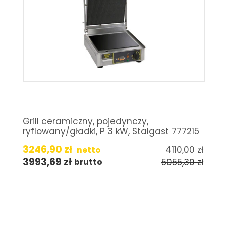
Grill ceramiczny, pojedynczy,
ryflowany/gładki, P 3 kW, Stalgast 777215
3246,90
zł
4110,00
zł
netto
3993,69
zł
5055,30
zł
brutto