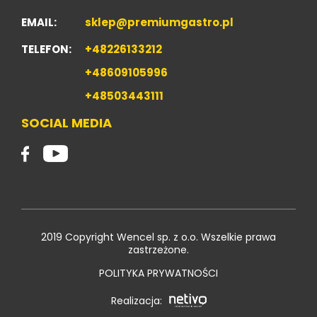
EMAIL:
sklep@premiumgastro.pl
TELEFON:
+48226133212
+48609105996
+48503443111
SOCIAL MEDIA
2019 Copyright Wencel sp. z o.o. Wszelkie prawa
zastrzeżone.
POLITYKA PRYWATNOŚCI
Realizacja: