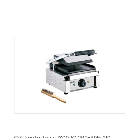
Grill kontaktowy 1800 1G 290x395x210