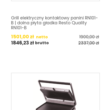
Grill elektryczny kontaktowy panini RN101-
B | dolna płyta gładka Resto Quality
RN101-B
1501,00
zł
1900,00
zł
netto
1846,23
zł
2337,00
zł
brutto