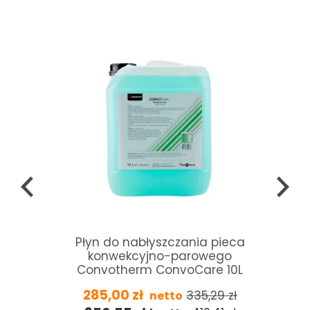
Płyn do nabłyszczania pieca
konwekcyjno-parowego
Convotherm ConvoCare 10L
285,00
zł
335,29
zł
netto