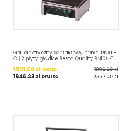
Grill elektryczny kontaktowy panini RN101-
C | 2 płyty gładkie Resto Quality RN101-C
1501,00
zł
1900,00
zł
netto
1846,23
zł
2337,00
zł
brutto