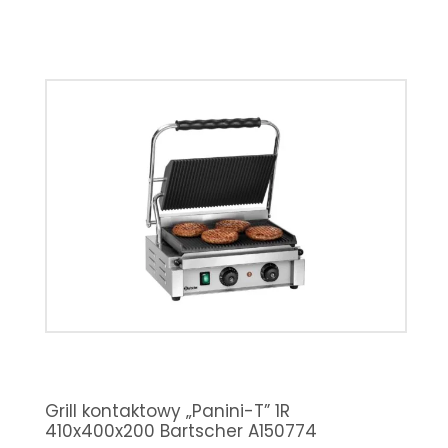
Grill kontaktowy „Panini-T” 1R
410x400x200 Bartscher A150774