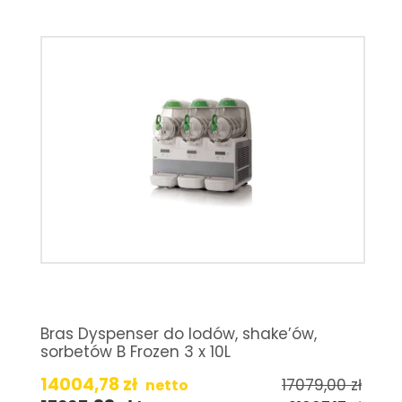
Bras Dyspenser do lodów, shake’ów,
sorbetów B Frozen 3 x 10L
14004,78
zł
17079,00
zł
netto