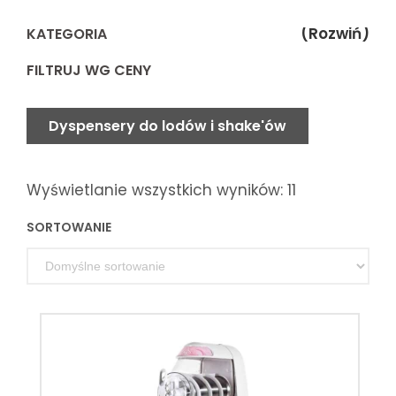
(Rozwiń)
KATEGORIA
FILTRUJ WG CENY
Dyspensery do lodów i shake'ów
Wyświetlanie wszystkich wyników: 11
SORTOWANIE