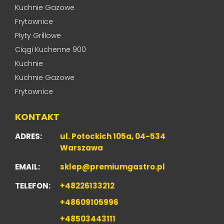
Kuchnie Gazowe
Frytownice
Płyty Grillowe
Ciągi Kuchenne 900
Kuchnie
Kuchnie Gazowe
Frytownice
KONTAKT
ADRES:
ul. Potockich 105a, 04-534
Warszawa
EMAIL:
sklep@premiumgastro.pl
TELEFON:
+48226133212
+48609105996
+48503443111