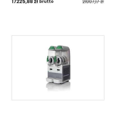
17225,88
zł
21007,17
zł
brutto