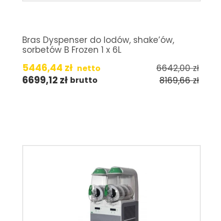
Bras Dyspenser do lodów, shake’ów,
sorbetów B Frozen 1 x 6L
5446,44
zł
6642,00
zł
netto
6699,12
zł
8169,66
zł
brutto