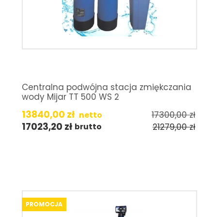
Centralna podwójna stacja zmiękczania
wody Mijar TT 500 WS 2
13840,00
zł
17300,00
zł
netto
17023,20
zł
21279,00
zł
brutto
PROMOCJA