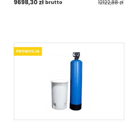
9698,30
zł
12122,88
zł
brutto
PROMOCJA