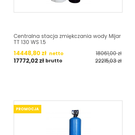
Centralna stacja zmiękczania wody Mijar
TT 130 WS 1.5
14448,80
zł
18061,00
zł
netto
17772,02
zł
22215,03
zł
brutto
PROMOCJA