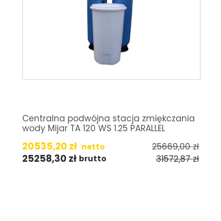
Centralna podwójna stacja zmiękczania
wody Mijar TA 120 WS 1.25 PARALLEL
20535,20
zł
25669,00
zł
netto
25258,30
zł
31572,87
zł
brutto