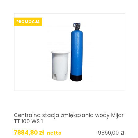
PROMOCJA
Centralna stacja zmiękczania wody Mijar
TT 100 WS 1
7884,80
zł
9856,00
zł
netto