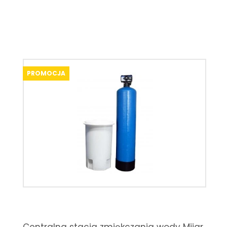
PROMOCJA
Centralna stacja zmiękczania wody Mijar