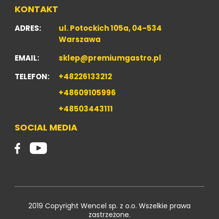
KONTAKT
ADRES:
ul. Potockich 105a, 04-534
Warszawa
EMAIL:
sklep@premiumgastro.pl
TELEFON:
+48226133212
+48609105996
+48503443111
SOCIAL MEDIA
2019 Copyright Wencel sp. z o.o. Wszelkie prawa
zastrzeżone.