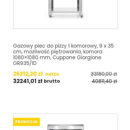
Gazowy piec do pizzy 1 komorowy, 9 x 35
cm, możliwość piętrowania, komora
1080×1080 mm, Cuppone Giorgione
GR935/1D
26212,20
zł
33180,00
zł
netto
32241,01
zł
40811,40
zł
brutto
PROMOCJA