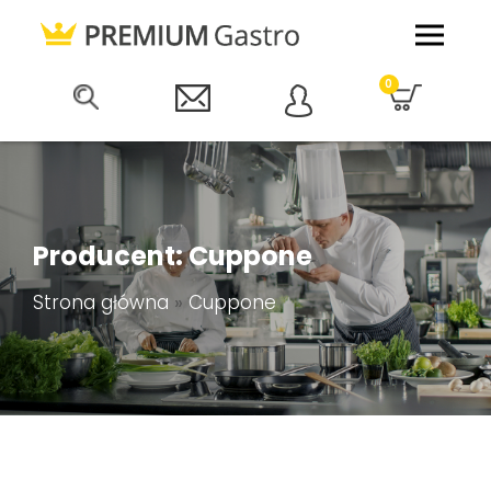
0
Producent: Cuppone
Strona główna
»
Cuppone