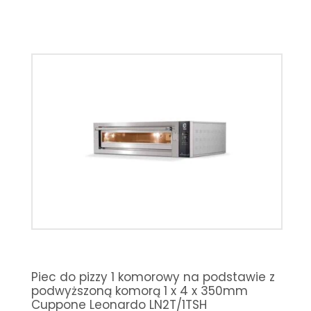
Piec do pizzy 1 komorowy na podstawie z
podwyższoną komorą 1 x 4 x 350mm
Cuppone Leonardo LN2T/1TSH