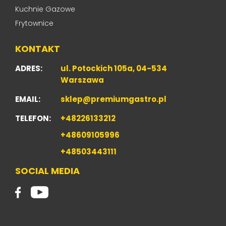
Kuchnie Gazowe
Frytownice
KONTAKT
ADRES:
ul. Potockich 105a, 04-534
Warszawa
EMAIL:
sklep@premiumgastro.pl
TELEFON:
+48226133212
+48609105996
+48503443111
SOCIAL MEDIA