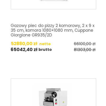
Gazowy piec do pizzy 2 komorowy, 2 x 9 x
35 cm, komora 1080×1080 mm, Cuppone
Giorgione GR935/2D
52880,00
zł
66100,00
zł
netto
65042,40
zł
81303,00
zł
brutto