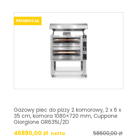
PROMOCJA
Gazowy piec do pizzy 2 komorowy, 2 x 6 x
35 cm, komora 1080×720 mm, Cuppone
Giorgione GR635L/2D
46880,00
zł
58600,00
zł
netto