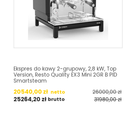
Ekspres do kawy 2-grupowy, 2,8 kW, Top
Version, Resto Quality EX3 Mini 2GR B PID
Smartsteam
20540,00
zł
26000,00
zł
netto
25264,20
zł
31980,00
zł
brutto