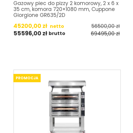
Gazowy piec do pizzy 2 komorowy, 2 x 6 x
35 cm, komora 720×1080 mm, Cuppone
Giorgione GR635/2D
45200,00
zł
56500,00
zł
netto
55596,00
zł
69495,00
zł
brutto
PROMOCJA