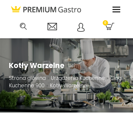
0
Kotły Warzelne
Strona główna
»
Urządzenia Kuchenne
»
Ciągi
Kuchenne 900
»
Kotły Warzelne