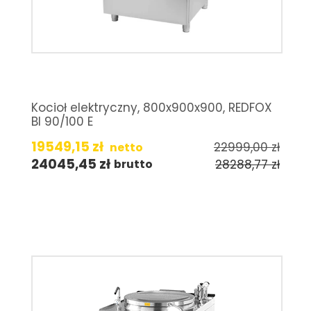
Kocioł elektryczny, 800x900x900, REDFOX
BI 90/100 E
19549,15
zł
22999,00
zł
netto
24045,45
zł
28288,77
zł
brutto