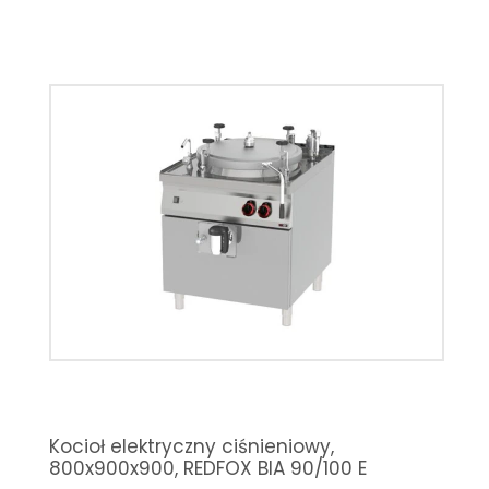
Kocioł elektryczny ciśnieniowy,
800x900x900, REDFOX BIA 90/100 E