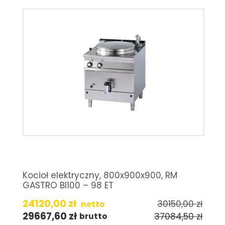
Kocioł elektryczny, 800x900x900, RM
GASTRO BI100 – 98 ET
24120,00
zł
30150,00
zł
netto
29667,60
zł
37084,50
zł
brutto