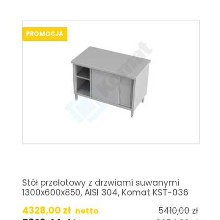
PROMOCJA
Stół przelotowy z drzwiami suwanymi
1300x600x850, AISI 304, Komat KST-036
4328,00
zł
5410,00
zł
netto