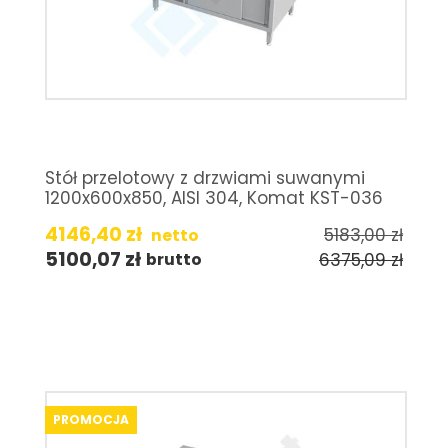
Stół przelotowy z drzwiami suwanymi
1200x600x850, AISI 304, Komat KST-036
4146,40
zł
5183,00
zł
netto
5100,07
zł
6375,09
zł
brutto
PROMOCJA