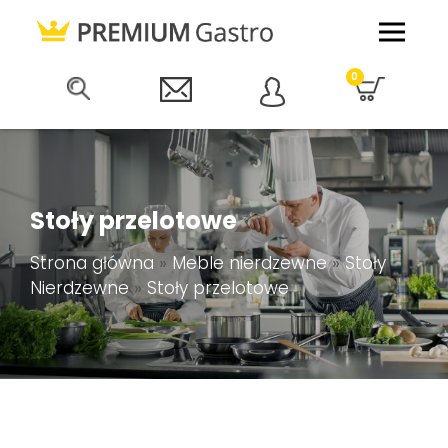
0
Stoły przelotowe
Strona główna
»
Meble nierdzewne
»
Stoły
Nierdzewne
»
Stoły przelotowe