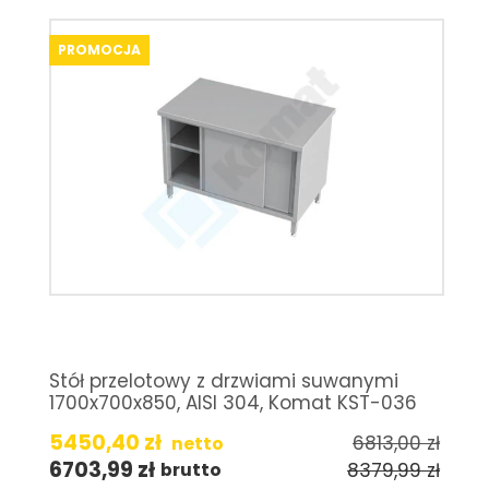
PROMOCJA
Stół przelotowy z drzwiami suwanymi
1700x700x850, AISI 304, Komat KST-036
5450,40
zł
6813,00
zł
netto
6703,99
zł
8379,99
zł
brutto