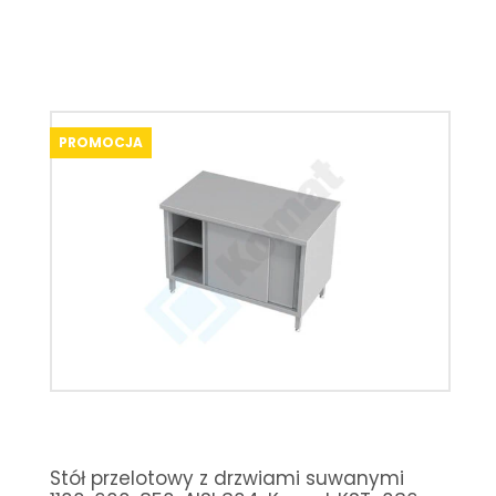
PROMOCJA
Stół przelotowy z drzwiami suwanymi