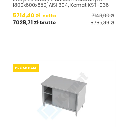
1800x600x850, AISI 304, Komat KST-036
5714,40
zł
7143,00
zł
netto
7028,71
zł
8785,89
zł
brutto
PROMOCJA