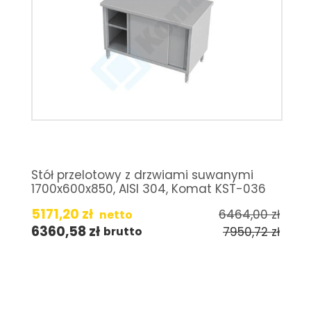
Stół przelotowy z drzwiami suwanymi
1700x600x850, AISI 304, Komat KST-036
5171,20
zł
6464,00
zł
netto
6360,58
zł
7950,72
zł
brutto