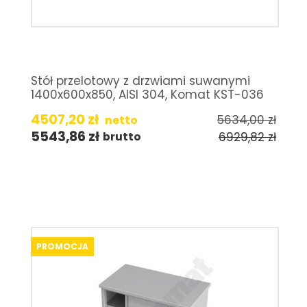
Stół przelotowy z drzwiami suwanymi
1400x600x850, AISI 304, Komat KST-036
4507,20
zł
5634,00
zł
netto
5543,86
zł
6929,82
zł
brutto
PROMOCJA