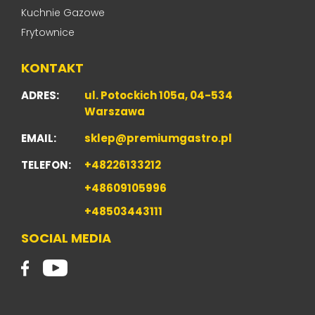
Kuchnie Gazowe
Frytownice
KONTAKT
ADRES:
ul. Potockich 105a, 04-534
Warszawa
EMAIL:
sklep@premiumgastro.pl
TELEFON:
+48226133212
+48609105996
+48503443111
SOCIAL MEDIA