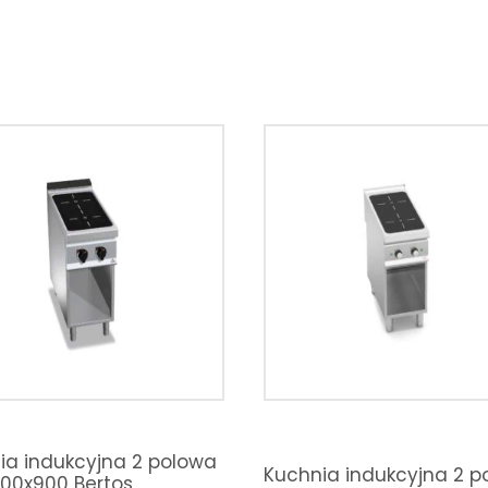
ia indukcyjna 2 polowa
Kuchnia indukcyjna 2 p
00x900 Bertos