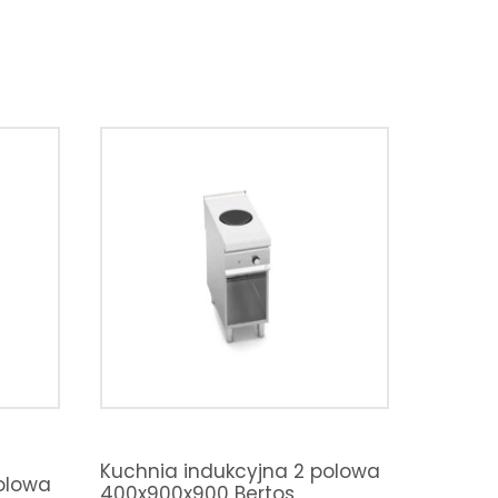
Kuchnia indukcyjna 2 polowa
olowa
400x900x900 Bertos