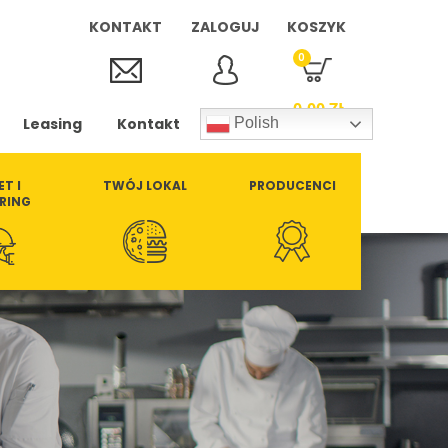
KONTAKT
ZALOGUJ
KOSZYK
0
0,00
ZŁ
Leasing
Kontakt
Polish
ET I
TWÓJ LOKAL
PRODUCENCI
RING