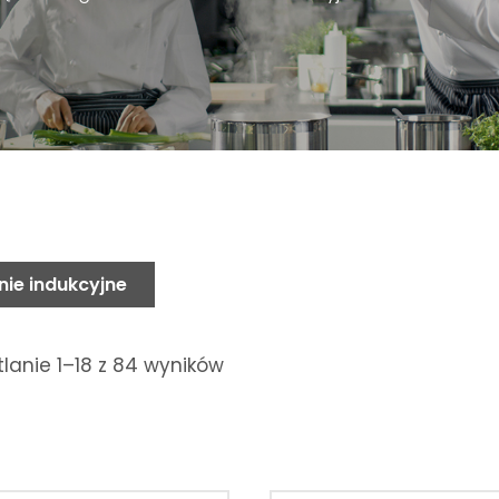
nie indukcyjne
lanie 1–18 z 84 wyników