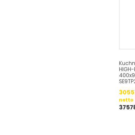
Kuchn
HIGH-
400x9
SE9TP
3055
netto
3757