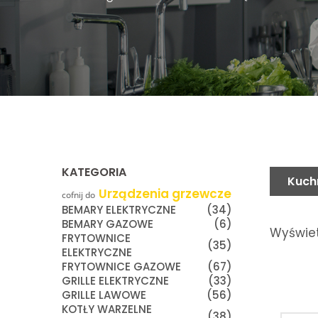
KATEGORIA
Kuch
Urządzenia grzewcze
cofnij do
BEMARY ELEKTRYCZNE
(34)
BEMARY GAZOWE
(6)
Wyświet
FRYTOWNICE
(35)
ELEKTRYCZNE
FRYTOWNICE GAZOWE
(67)
GRILLE ELEKTRYCZNE
(33)
GRILLE LAWOWE
(56)
KOTŁY WARZELNE
(38)