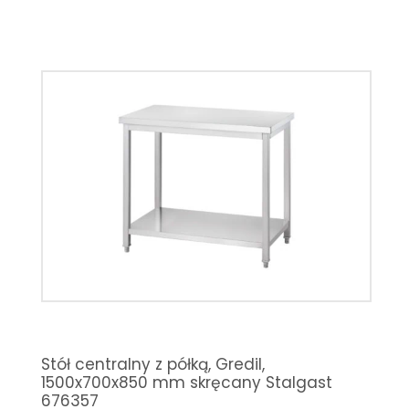
Stół centralny z półką, Gredil,
1500x700x850 mm skręcany Stalgast
676357