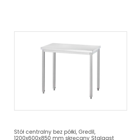
Stół centralny bez półki, Gredil,
1200x600x850 mm skręcany Stalgast