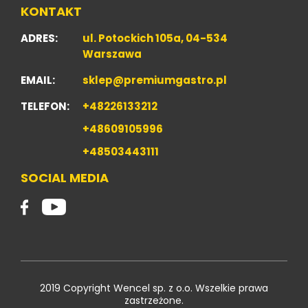
KONTAKT
ADRES:
ul. Potockich 105a, 04-534
Warszawa
EMAIL:
sklep@premiumgastro.pl
TELEFON:
+48226133212
+48609105996
+48503443111
SOCIAL MEDIA
2019 Copyright Wencel sp. z o.o. Wszelkie prawa
zastrzeżone.