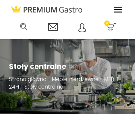
0
Stoły centralne
Strona główna
»
Meble nierdzewne
»
MEBLE
24H
»
Stoły centralne