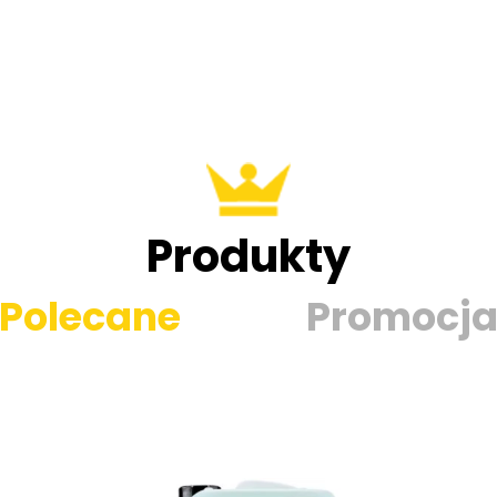
Produkty
Polecane
Promocj