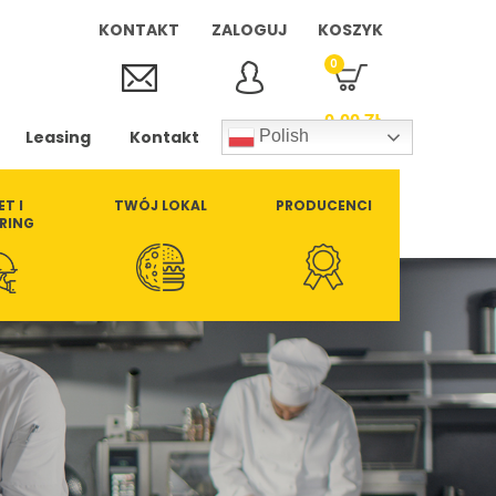
KONTAKT
ZALOGUJ
KOSZYK
0
0,00
ZŁ
Leasing
Kontakt
Polish
ET I
TWÓJ LOKAL
PRODUCENCI
RING