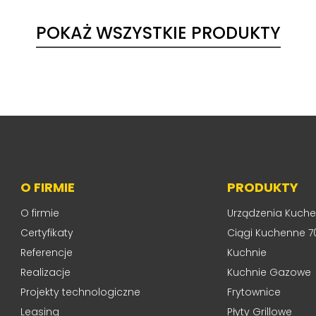
POKAŻ WSZYSTKIE PRODUKTY
O FIRMIE
PRODUKTY
O firmie
Urządzenia Kuch
Certyfikaty
Ciągi Kuchenne 7
Referencje
Kuchnie
Realizacje
Kuchnie Gazowe
Projekty technologiczne
Frytownice
Leasing
Płyty Grillowe