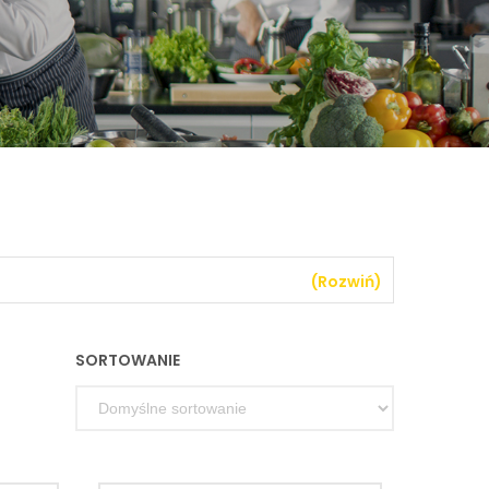
(Rozwiń)
SORTOWANIE