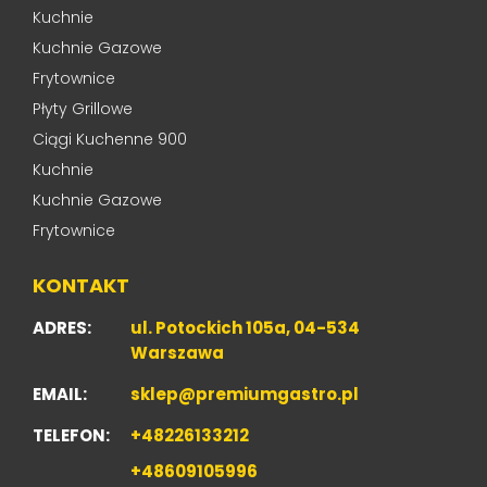
Kuchnie
Kuchnie Gazowe
Frytownice
Płyty Grillowe
Ciągi Kuchenne 900
Kuchnie
Kuchnie Gazowe
Frytownice
KONTAKT
ADRES:
ul. Potockich 105a, 04-534
Warszawa
EMAIL:
sklep@premiumgastro.pl
TELEFON:
+48226133212
+48609105996