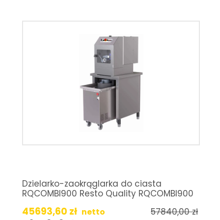
Dzielarko-zaokrąglarka do ciasta
RQCOMBI900 Resto Quality RQCOMBI900
45693,60
zł
57840,00
zł
netto