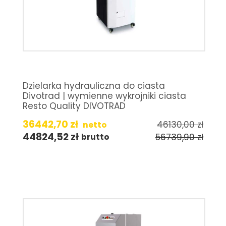
Dzielarka hydrauliczna do ciasta
Divotrad | wymienne wykrojniki ciasta
Resto Quality DIVOTRAD
36442,70
zł
46130,00
zł
netto
44824,52
zł
56739,90
zł
brutto