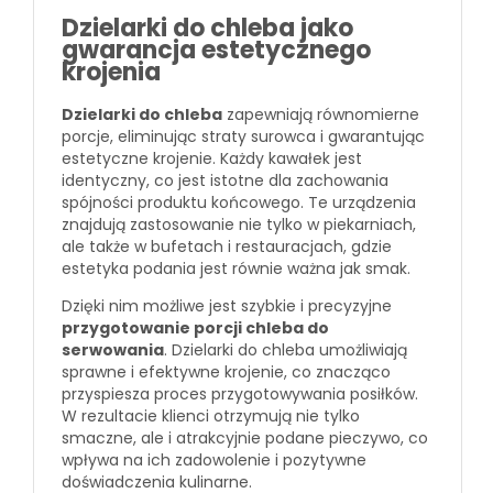
Dzielarki do chleba jako
gwarancja estetycznego
krojenia
Dzielarki do chleba
zapewniają równomierne
porcje, eliminując straty surowca i gwarantując
estetyczne krojenie. Każdy kawałek jest
identyczny, co jest istotne dla zachowania
spójności produktu końcowego. Te urządzenia
znajdują zastosowanie nie tylko w piekarniach,
ale także w bufetach i restauracjach, gdzie
estetyka podania jest równie ważna jak smak.
Dzięki nim możliwe jest szybkie i precyzyjne
przygotowanie porcji chleba do
serwowania
. Dzielarki do chleba umożliwiają
sprawne i efektywne krojenie, co znacząco
przyspiesza proces przygotowywania posiłków.
W rezultacie klienci otrzymują nie tylko
smaczne, ale i atrakcyjnie podane pieczywo, co
wpływa na ich zadowolenie i pozytywne
doświadczenia kulinarne.