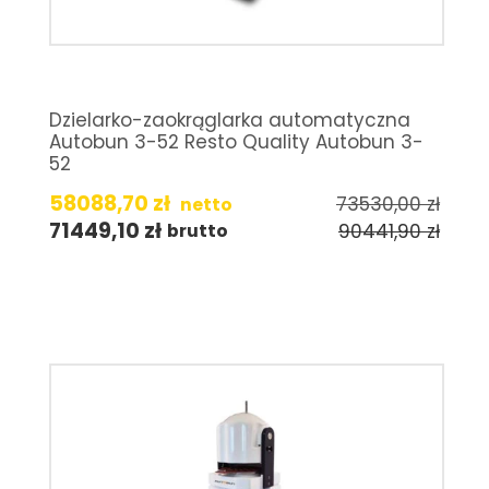
Dzielarko-zaokrąglarka automatyczna
Autobun 3-52 Resto Quality Autobun 3-
52
58088,70
zł
73530,00
zł
netto
71449,10
zł
90441,90
zł
brutto