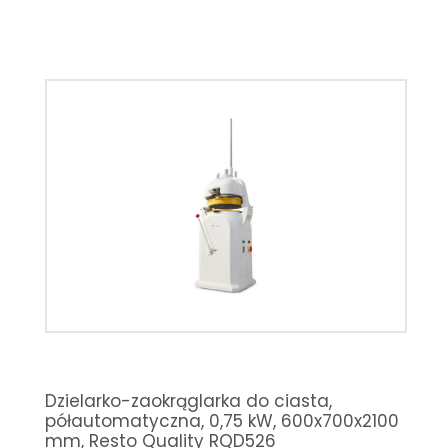
Dzielarko-zaokrąglarka do ciasta,
półautomatyczna, 0,75 kW, 600x700x2100
mm, Resto Quality RQD526