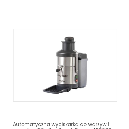
Automatyczna wyciskarka do warzyw i