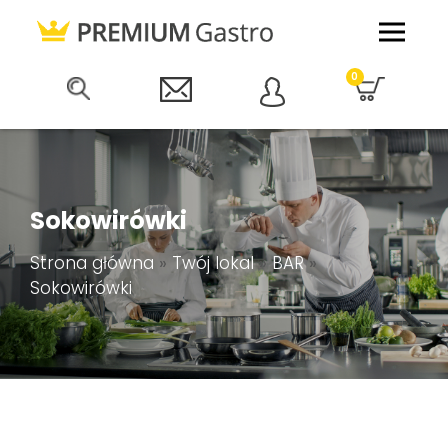
0
Sokowirówki
Strona główna
»
Twój lokal
»
BAR
»
Sokowirówki