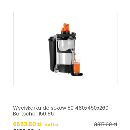
Wyciskarka do soków 50 480x450x260
Bartscher 150186
6653,60
zł
8317,00
zł
netto