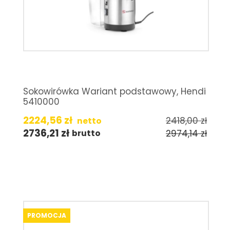
Sokowirówka Wariant podstawowy, Hendi
5410000
2224,56
zł
2418,00
zł
netto
2736,21
zł
2974,14
zł
brutto
PROMOCJA