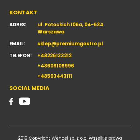
KONTAKT
ADRES:
ul. Potockich 105a, 04-534
Warszawa
EMAIL:
sklep@premiumgastro.pl
TELEFON:
+48226133212
+48609105996
+48503443111
SOCIAL MEDIA
2019 Copyright Wencel sp. z o.o. Wszelkie prawa