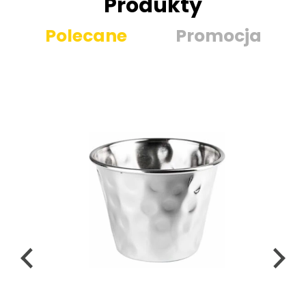
Produkty
Polecane
Promocja