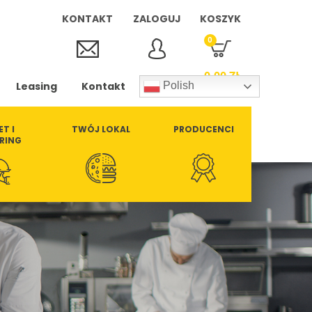
KONTAKT
ZALOGUJ
KOSZYK
0
0,00
ZŁ
Leasing
Kontakt
Polish
ET I
TWÓJ LOKAL
PRODUCENCI
RING