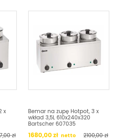
2 x
Bemar na zupę Hotpot, 3 x
wkład 3,5L 610x240x320
Bartscher 607035
1680,00
zł
97,00
zł
2100,00
zł
netto