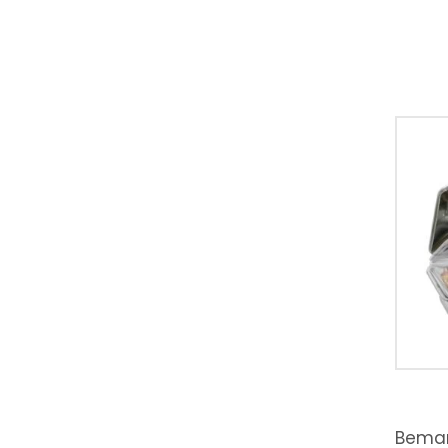
Bemar 