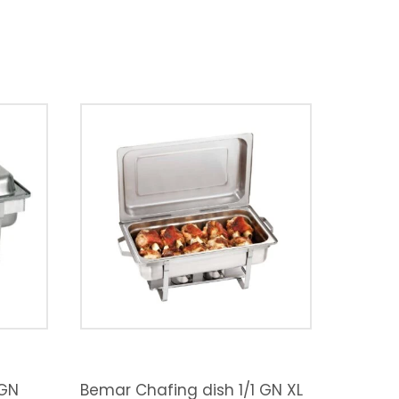
 GN
Bemar Chafing dish 1/1 GN XL