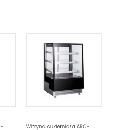
C-
Witryna cukiernicza ARC-