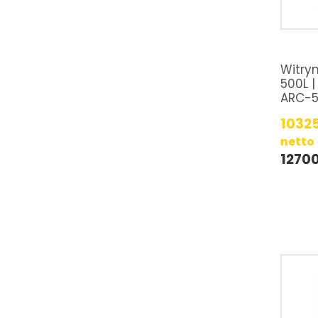
Witry
500L |
ARC-5
1032
netto
12700