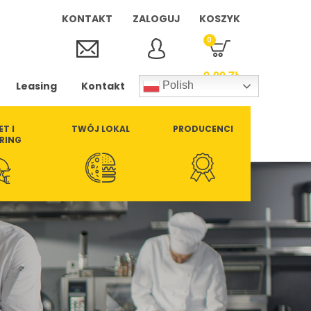
KONTAKT
ZALOGUJ
KOSZYK
0
0,00
ZŁ
Leasing
Kontakt
Polish
ET I
TWÓJ LOKAL
PRODUCENCI
RING