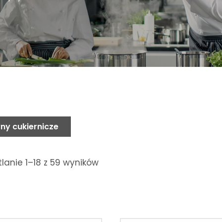
ny cukiernicze
lanie 1–18 z 59 wyników