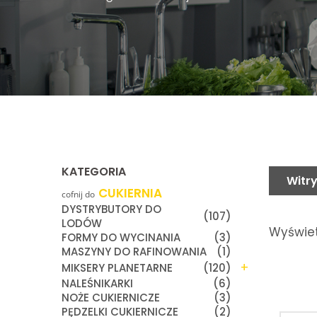
KATEGORIA
Witry
CUKIERNIA
cofnij do
DYSTRYBUTORY DO
(107)
LODÓW
Wyświet
FORMY DO WYCINANIA
(3)
MASZYNY DO RAFINOWANIA
(1)
+
MIKSERY PLANETARNE
(120)
NALEŚNIKARKI
(6)
NOŻE CUKIERNICZE
(3)
PĘDZELKI CUKIERNICZE
(2)