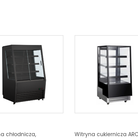
na chłodnicza,
Witryna cukiernicza AR