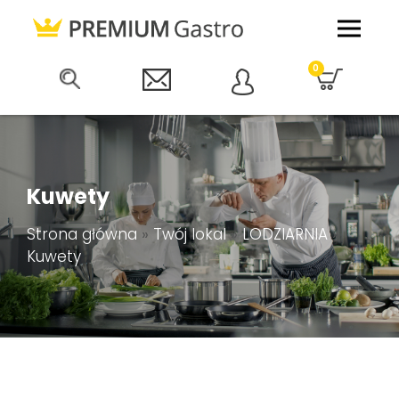
0
Kuwety
Strona główna
»
Twój lokal
»
LODZIARNIA
»
Kuwety