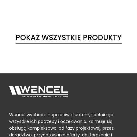
POKAŻ WSZYSTKIE PRODUKTY
Wencel wychodzi naprzeciw klientom, spełniając
wszystkie ich potrzeby i oczekiwania. Zajmuje się
obsługą kompleksowo, od fazy projektowej, przez
doradztwo, przygotowanie oferty, dostarczenie i