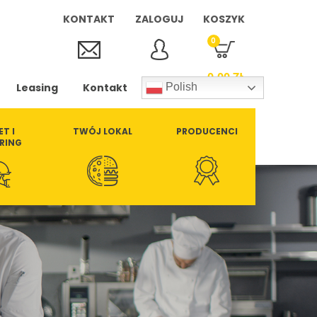
KONTAKT
ZALOGUJ
KOSZYK
0
0,00
ZŁ
Leasing
Kontakt
Polish
ET I
TWÓJ LOKAL
PRODUCENCI
RING