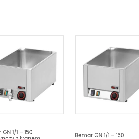
GN 1/1 – 150
Bemar GN 1/1 – 150
ynczy z kranem,