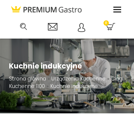
0
Kuchnie indukcyjne
Strona główna
»
Urządzenia Kuchenne
»
Ciągi
Kuchenne 1100
»
Kuchnie indukcyjne