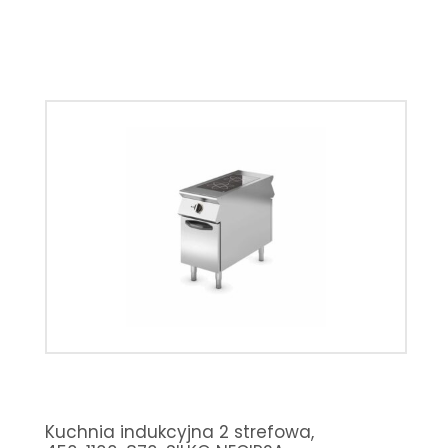
Kuchnia indukcyjna 2 strefowa,