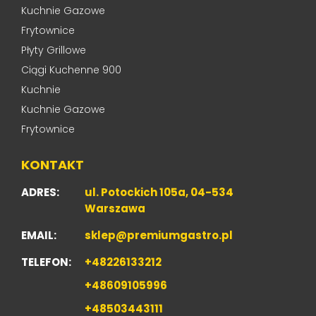
Kuchnie Gazowe
Frytownice
Płyty Grillowe
Ciągi Kuchenne 900
Kuchnie
Kuchnie Gazowe
Frytownice
KONTAKT
ADRES:
ul. Potockich 105a, 04-534
Warszawa
EMAIL:
sklep@premiumgastro.pl
TELEFON:
+48226133212
+48609105996
+48503443111