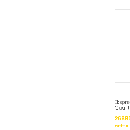
Ekspr
Qualit
2688
netto