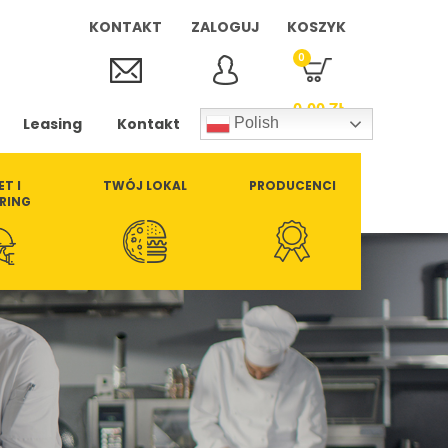
KONTAKT
ZALOGUJ
KOSZYK
0
0,00
ZŁ
Leasing
Kontakt
Polish
ET I
TWÓJ LOKAL
PRODUCENCI
RING