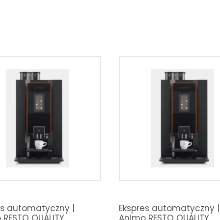
es automatyczny |
Ekspres automatyczny |
 RESTO QUALITY
Animo RESTO QUALITY