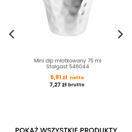
t
Mini dip młotkowany 75 ml
Stalgast 546044
5,91
zł
netto
7,27
zł
brutto
POKAŻ WSZYSTKIE PRODUKTY