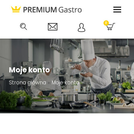
0
Moje konto
Strona główna
»
Moje konto