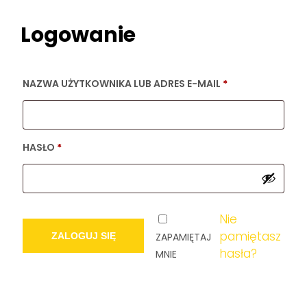
Logowanie
NAZWA UŻYTKOWNIKA LUB ADRES E-MAIL
*
HASŁO
*
Nie
pamiętasz
ZALOGUJ SIĘ
ZAPAMIĘTAJ
hasła?
MNIE