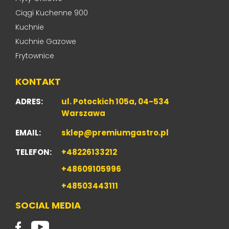
Ciągi Kuchenne 900
Kuchnie
Kuchnie Gazowe
Frytownice
KONTAKT
ADRES:
ul. Potockich 105a, 04-534
Warszawa
EMAIL:
sklep@premiumgastro.pl
TELEFON:
+48226133212
+48609105996
+48503443111
SOCIAL MEDIA