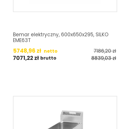
Bemar elektryczny, 600x650x295, SILKO
EME63T
5748,96
zł
7186,20
zł
netto
7071,22
zł
8839,03
zł
brutto