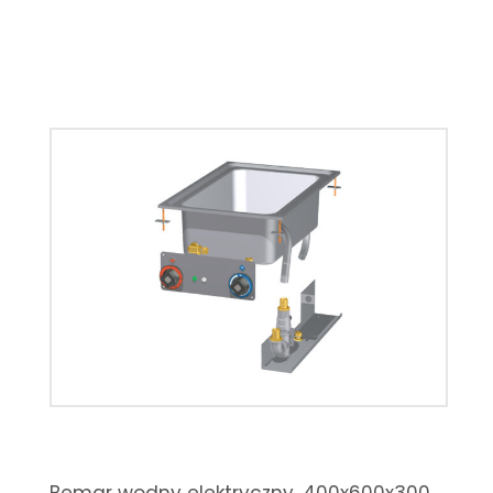
Bemar wodny elektryczny, 400x600x300,