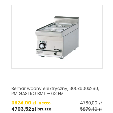
Bemar wodny elektryczny, 300x600x280,
RM GASTRO BMT – 63 EM
3824,00
zł
4780,00
zł
netto
4703,52
zł
5879,40
zł
brutto