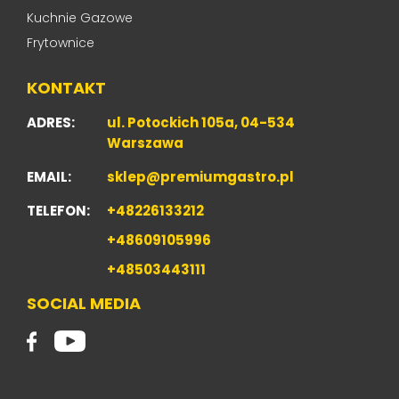
Kuchnie Gazowe
Frytownice
KONTAKT
ADRES:
ul. Potockich 105a, 04-534
Warszawa
EMAIL:
sklep@premiumgastro.pl
TELEFON:
+48226133212
+48609105996
+48503443111
SOCIAL MEDIA