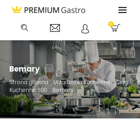
0
Bemary
Strona główna
»
Urządzenia Kuchenne
»
Ciągi
Kuchenne 600
»
Bemary