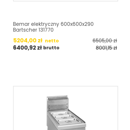
Bemar elektryczny 600x600x290
Bartscher 131770
5204,00
zł
6505,00
zł
netto
6400,92
zł
8001,15
zł
brutto