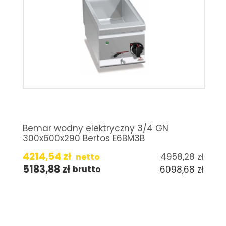
Bemar wodny elektryczny 3/4 GN
300x600x290 Bertos E6BM3B
4214,54
zł
4958,28
zł
netto
5183,88
zł
6098,68
zł
brutto