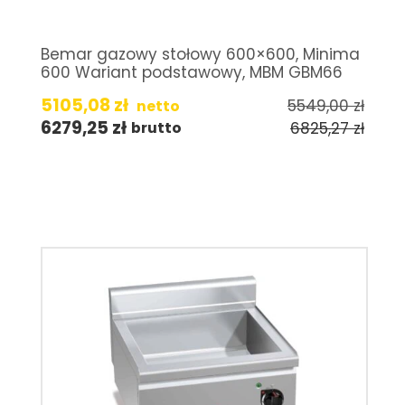
Bemar gazowy stołowy 600×600, Minima
600 Wariant podstawowy, MBM GBM66
5105,08
zł
5549,00
zł
netto
6279,25
zł
6825,27
zł
brutto