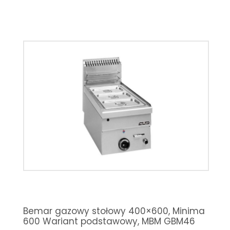
Bemar gazowy stołowy 400×600, Minima
600 Wariant podstawowy, MBM GBM46