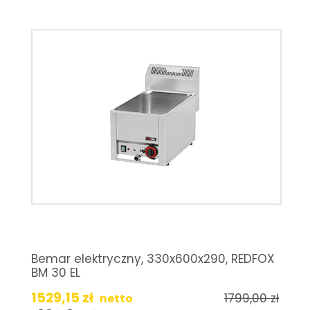
Bemar elektryczny, 330x600x290, REDFOX
BM 30 EL
1529,15
zł
1799,00
zł
netto