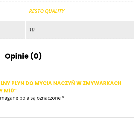
RESTO QUALITY
10
Opinie (0)
NALNY PŁYN DO MYCIA NACZYŃ W ZMYWARKACH
Y M10”
magane pola są oznaczone
*