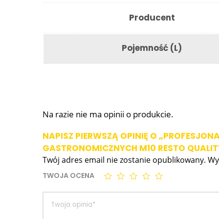
Producent
Pojemność (L)
Na razie nie ma opinii o produkcie.
NAPISZ PIERWSZĄ OPINIĘ O „PROFESJO
GASTRONOMICZNYCH M10 RESTO QUALIT
Twój adres email nie zostanie opublikowany.
Wy
TWOJA OCENA