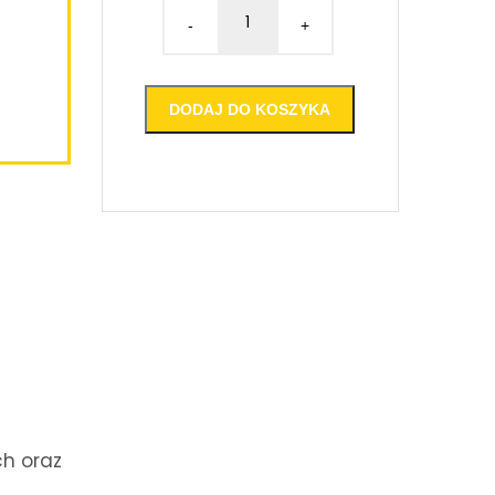
-
+
DODAJ DO KOSZYKA
ch oraz