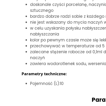
doskonale czyści porcelanę, naczyni
sztucznego
bardzo dobrze radzi sobie z każdego
nie jest wskazany do mycia naczyń
w celu uzyskania połysku nabłyszcze
nabłyszczania
kolor po pewnym czasie może się le
przechowywać w temperaturze od 5
zalecane stężenie robocze od 0,1ml d
naczyń
zawiera wodorotlenek sodu, werseni
Parametry techniczne:
Pojemność (L):10
Para