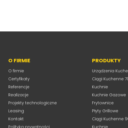
O FIRMIE
PRODUKTY
O firmie
Urządzenia Kuch
Certyfikaty
Ciągi Kuchenne 7
Referencje
Kuchnie
Realizacje
Kuchnie Gazowe
Projekty technologiczne
Frytownice
Leasing
Płyty Grillowe
Kontakt
Ciągi Kuchenne 9
Polityka prywatności
Kuchnie