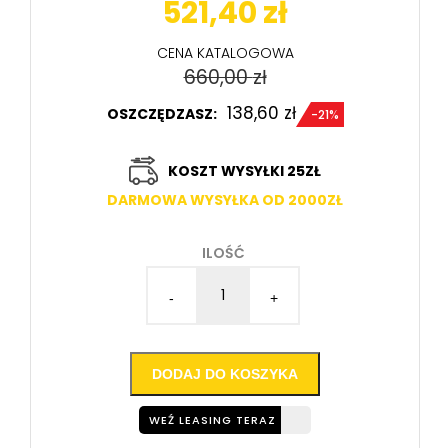
521,40
zł
CENA KATALOGOWA
660,00
zł
138,60
zł
OSZCZĘDZASZ:
-21%
KOSZT WYSYŁKI 25ZŁ
DARMOWA WYSYŁKA OD 2000ZŁ
ILOŚĆ
-
+
DODAJ DO KOSZYKA
WEŹ LEASING TERAZ