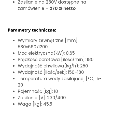
Zasilanie na 230V dostępne na
zamówienie –
270 zł netto
Parametry techniczne:
Wymiary zewnętrzne [mm]:
530x660x1200
Moc elektryczna(kW): 0,65
Prędkość obrotowa [ilość/min]: 180
Wydajność chwilowa(kg/h): 250
Wydajność [ilość/sek]: 150-180
Temperatura wody zasilającej [°C]: 5-
20
Pojemność [kg]: 18
Zasilanie [V]: 230/400
Waga [kg]: 45,5