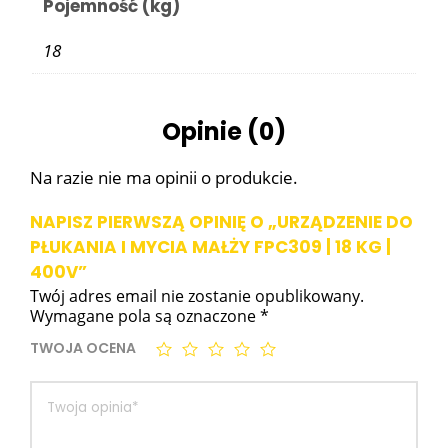
Pojemność (kg)
18
Opinie (0)
Na razie nie ma opinii o produkcie.
NAPISZ PIERWSZĄ OPINIĘ O „URZĄDZENIE DO
PŁUKANIA I MYCIA MAŁŻY FPC309 | 18 KG |
400V”
Twój adres email nie zostanie opublikowany.
Wymagane pola są oznaczone
*
TWOJA OCENA