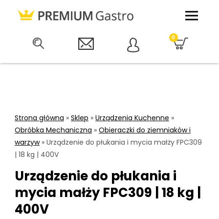
0
Strona główna
»
Sklep
»
Urządzenia Kuchenne
»
Obróbka Mechaniczna
»
Obieraczki do ziemniaków i
warzyw
»
Urządzenie do płukania i mycia małży FPC309
| 18 kg | 400V
Urządzenie do płukania i
mycia małży FPC309 | 18 kg |
400V