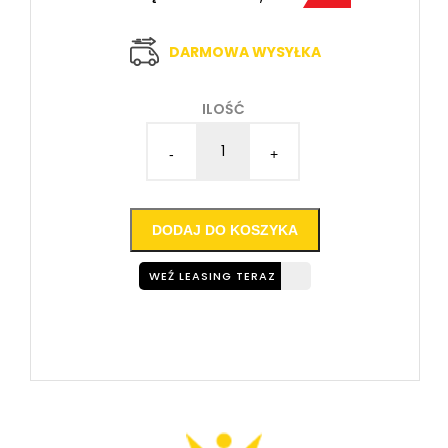
DARMOWA WYSYŁKA
ILOŚĆ
-
+
DODAJ DO KOSZYKA
WEŹ LEASING TERAZ