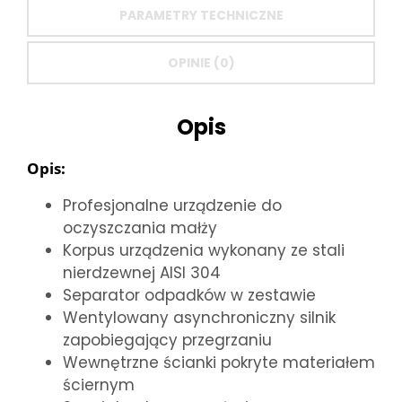
PARAMETRY TECHNICZNE
OPINIE (0)
Opis
Opis:
Profesjonalne urządzenie do
oczyszczania małży
Korpus urządzenia wykonany ze stali
nierdzewnej AISI 304
Separator odpadków w zestawie
Wentylowany asynchroniczny silnik
zapobiegający przegrzaniu
Wewnętrzne ścianki pokryte materiałem
ściernym