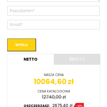
NETTO
BRUTTO
NASZA CENA
10064,60
zł
CENA KATALOGOWA
12740,00
zł
2675,40
zł
OSZCZĘDZASZ:
-21%