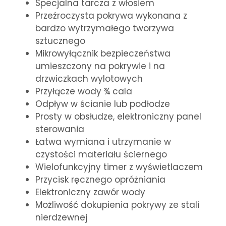
Specjalna tarcza z włosiem
Przeźroczysta pokrywa wykonana z
bardzo wytrzymałego tworzywa
sztucznego
Mikrowyłącznik bezpieczeństwa
umieszczony na pokrywie i na
drzwiczkach wylotowych
Przyłącze wody ¾ cala
Odpływ w ścianie lub podłodze
Prosty w obsłudze, elektroniczny panel
sterowania
Łatwa wymiana i utrzymanie w
czystości materiału ściernego
Wielofunkcyjny timer z wyświetlaczem
Przycisk ręcznego opróżniania
Elektroniczny zawór wody
Możliwość dokupienia pokrywy ze stali
nierdzewnej