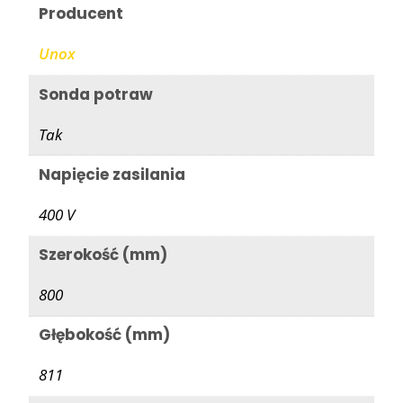
Producent
Unox
Sonda potraw
Tak
Napięcie zasilania
400 V
Szerokość (mm)
800
Głębokość (mm)
811