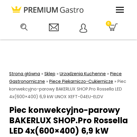
0
Strona główna
»
Sklep
»
Urządzenia Kuchenne
»
Piece
Gastronomiczne
»
Piece Piekarniczo-Cukiernicze
»
Piec
konwekcyjno-parowy BAKERLUX SHOP.Pro Rossella LED
4x(600×400) 6,9 kW UNOX XEFT-04EU-ELDV
Piec konwekcyjno-parowy
BAKERLUX SHOP.Pro Rossella
LED 4x(600×400) 6,9 kW