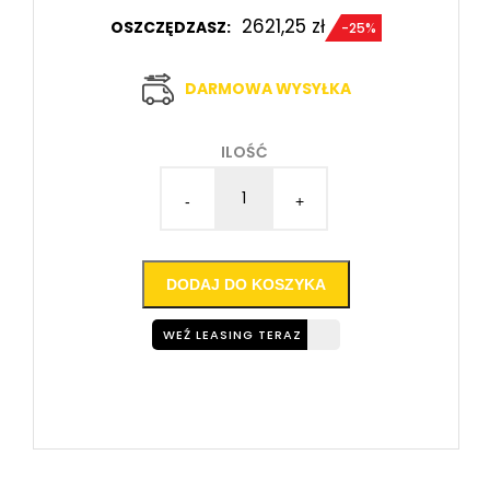
2621,25
zł
OSZCZĘDZASZ:
-25%
DARMOWA WYSYŁKA
ILOŚĆ
-
+
DODAJ DO KOSZYKA
WEŹ LEASING TERAZ