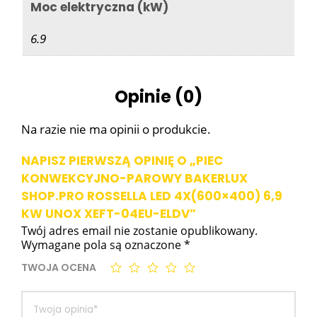
Moc elektryczna (kW)
6.9
Opinie (0)
Na razie nie ma opinii o produkcie.
NAPISZ PIERWSZĄ OPINIĘ O „PIEC
KONWEKCYJNO-PAROWY BAKERLUX
SHOP.PRO ROSSELLA LED 4X(600×400) 6,9
KW UNOX XEFT-04EU-ELDV”
Twój adres email nie zostanie opublikowany.
Wymagane pola są oznaczone
*
TWOJA OCENA