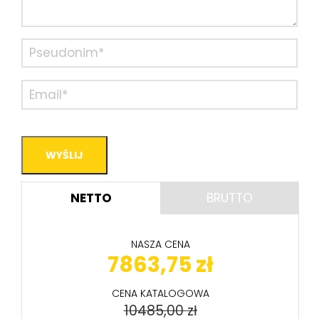
NETTO
BRUTTO
NASZA CENA
7863,75
zł
CENA KATALOGOWA
10485,00
zł