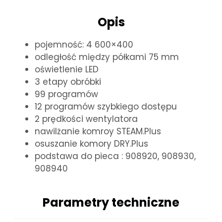
Opis
pojemność: 4 600×400
odległość między półkami 75 mm
oświetlenie LED
3 etapy obróbki
99 programów
12 programów szybkiego dostępu
2 prędkości wentylatora
nawilżanie komroy STEAM.Plus
osuszanie komory DRY.Plus
podstawa do pieca : 908920, 908930,
908940
Parametry techniczne