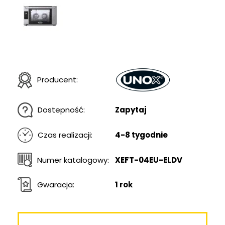
Producent:
Dostepność:
Zapytaj
Czas realizacji:
4-8 tygodnie
Numer katalogowy:
XEFT-04EU-ELDV
Gwaracja:
1 rok