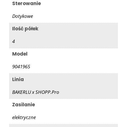
Sterowanie
Dotykowe
Ilość półek
4
Model
9041965
Linia
BAKERLU x SHOPP.Pro
Zasilanie
elektryczne