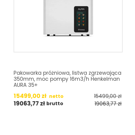
Pakowarka próżniowa, listwa zgrzewająca
350mm, moc pompy 16m3/h Henkelman
AURA 35+
15499,00
zł
15499,00
zł
netto
19063,77
zł
19063,77
zł
brutto