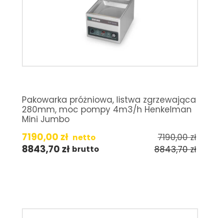
Pakowarka próżniowa, listwa zgrzewająca
280mm, moc pompy 4m3/h Henkelman
Mini Jumbo
7190,00
zł
7190,00
zł
netto
8843,70
zł
8843,70
zł
brutto