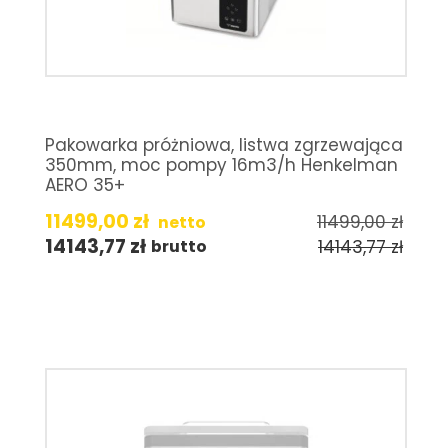
Pakowarka próżniowa, listwa zgrzewająca
350mm, moc pompy 16m3/h Henkelman
AERO 35+
11499,00
zł
11499,00
zł
netto
14143,77
zł
14143,77
zł
brutto