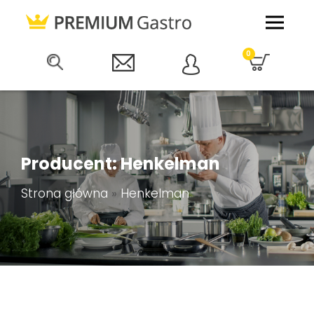
0
Producent: Henkelman
Strona główna
»
Henkelman