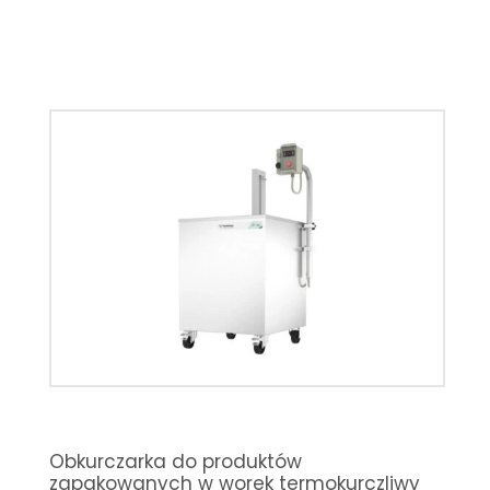
Obkurczarka do produktów
zapakowanych w worek termokurczliwy