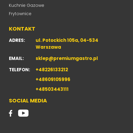
Kuchnie Gazowe
Frytownice
KONTAKT
ADRES:
ul. Potockich 105a, 04-534
Warszawa
EMAIL:
sklep@premiumgastro.pl
TELEFON:
+48226133212
+48609105996
+48503443111
SOCIAL MEDIA