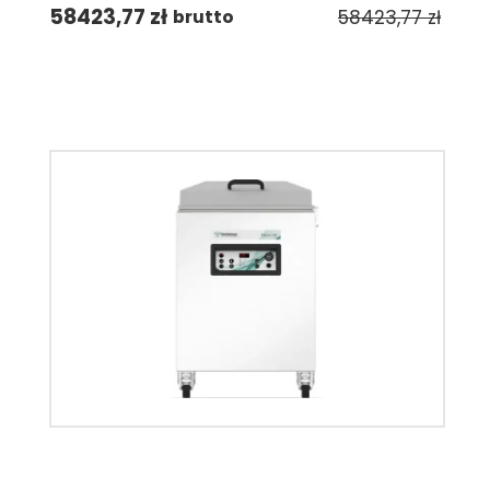
58423,77
zł
58423,77
zł
brutto