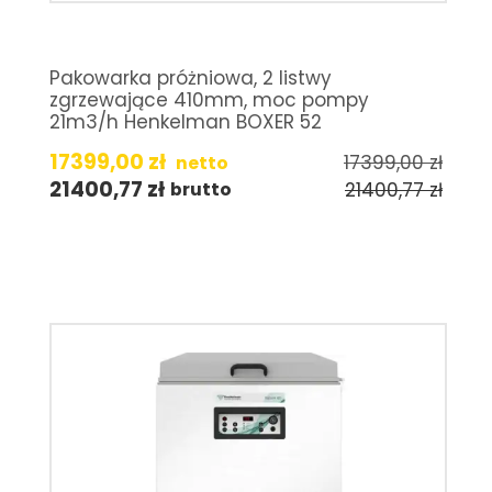
Pakowarka próżniowa, 2 listwy
zgrzewające 410mm, moc pompy
21m3/h Henkelman BOXER 52
17399,00
zł
17399,00
zł
netto
21400,77
zł
21400,77
zł
brutto