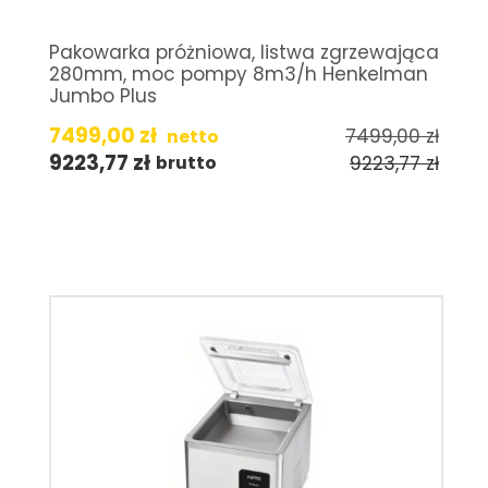
Pakowarka próżniowa, listwa zgrzewająca
280mm, moc pompy 8m3/h Henkelman
Jumbo Plus
7499,00
zł
7499,00
zł
netto
9223,77
zł
9223,77
zł
brutto