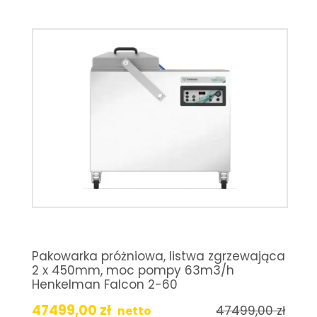
Pakowarka próżniowa, listwa zgrzewająca
2 x 450mm, moc pompy 63m3/h
Henkelman Falcon 2-60
47499,00
zł
47499,00
zł
netto