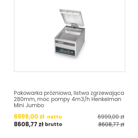
Pakowarka próżniowa, listwa zgrzewająca
280mm, moc pompy 4m3/h Henkelman
Mini Jumbo
6999,00
zł
6999,00
zł
netto
8608,77
zł
8608,77
zł
brutto