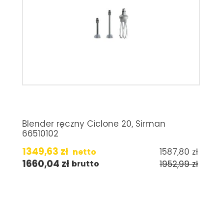
Blender ręczny Ciclone 20, Sirman
66510102
1349,63
zł
1587,80
zł
netto
1660,04
zł
1952,99
zł
brutto