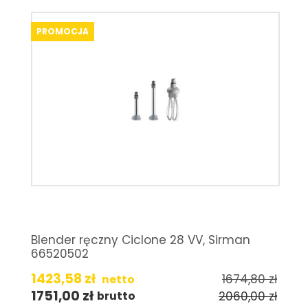
PROMOCJA
Blender ręczny Ciclone 28 VV, Sirman
66520502
1423,58
zł
1674,80
zł
netto
1751,00
zł
2060,00
zł
brutto