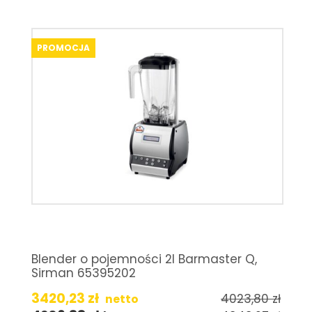
PROMOCJA
Blender o pojemności 2l Barmaster Q,
Sirman 65395202
3420,23
zł
4023,80
zł
netto