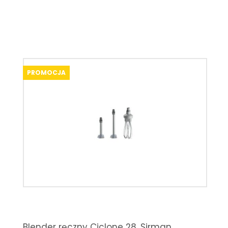
PROMOCJA
Blender ręczny Ciclone 28, Sirman