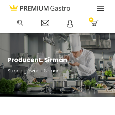
0
Producent: Sirman
Strona główna
»
Sirman