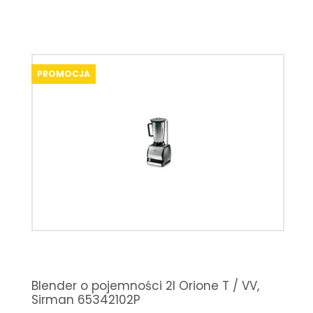
PROMOCJA
Blender o pojemności 2l Orione T / VV,
Sirman 65342102P