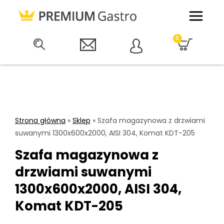
0
Strona główna
»
Sklep
»
Szafa magazynowa z drzwiami
suwanymi 1300x600x2000, AISI 304, Komat KDT-205
Szafa magazynowa z
drzwiami suwanymi
1300x600x2000, AISI 304,
Komat KDT-205