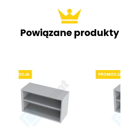
Powiązane produkty
PROMOCJA
PROMO