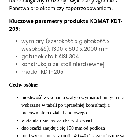
technologiczny może być wykonany zgodnie z
Państwa projektem czy zapotrzebowaniem.
Kluczowe parametry produktu KOMAT KDT-
205:
wymiary (szerokość x głębokość x
wysokość): 1300 x 600 x 2000 mm
gatunek stali: AISI 304
konstrukcja ze stali nierdzewnej
model: KDT-205
Cechy ogólne:
możliwość wykonania szafy o wymiarach innych niż
wskazane w tabeli po uprzedniej konsultacji z
pracownikiem działu handlowego
w standardzie bez zamka w drzwiach
dno szafki znajduje się 150 mm od podłoża
nogi wykonane są z profili 40x40x1,2 zakończone są