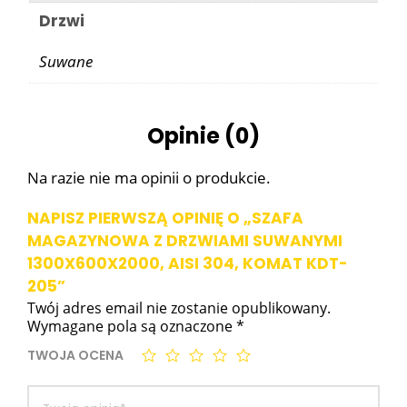
Drzwi
Suwane
Opinie (0)
Na razie nie ma opinii o produkcie.
NAPISZ PIERWSZĄ OPINIĘ O „SZAFA
MAGAZYNOWA Z DRZWIAMI SUWANYMI
1300X600X2000, AISI 304, KOMAT KDT-
205”
Twój adres email nie zostanie opublikowany.
Wymagane pola są oznaczone
*
TWOJA OCENA