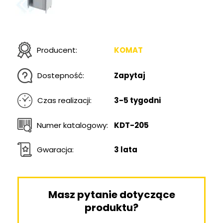
Producent:
KOMAT
Dostepność:
Zapytaj
Czas realizacji:
3-5 tygodni
Numer katalogowy:
KDT-205
Gwaracja:
3 lata
Masz pytanie dotyczące
produktu?