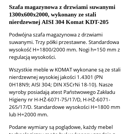
Szafa magazynowa z drzwiami suwanymi
1300x600x2000, wykonany ze stali
nierdzewnej AISI 304 Komat KDT-205
Podwójna szafa magazynowa z drzwiami
suwanymi. Trzy półki przestawne. Standardowa
wysokość H=1800/2000 mm. Nogi h=150 mm z
regulacją wysokości.
Wszystkie meble w KOMAT wykonane są ze stali
nierdzewnej wysokiej jakości 1.4301 (PN
0H18N9; AISI 304; DIN X5CrNi 18-10). Nasze
wyroby posiadają atest Państwowego Zakładu
Higieny nr H-HŻ-6071-75/17/D, H-HŻ-6071-
265/17/D. Standardowe wysokości H=1800 mm
lub H=2000 mm.
Podane wymiary są poglądowe, każdy mebel