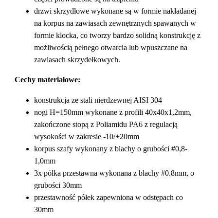
drzwi skrzydłowe wykonane są w formie nakładanej
na korpus na zawiasach zewnętrznych spawanych w
formie klocka, co tworzy bardzo solidną konstrukcję z
możliwością pełnego otwarcia lub wpuszczane na
zawiasach skrzydełkowych.
Cechy materiałowe:
konstrukcja ze stali nierdzewnej AISI 304
nogi H=150mm wykonane z profili 40x40x1,2mm,
zakończone stopą z Poliamidu PA6 z regulacją
wysokości w zakresie -10/+20mm
korpus szafy wykonany z blachy o grubości #0,8-
1,0mm
3x półka przestawna wykonana z blachy #0.8mm, o
grubości 30mm
przestawność półek zapewniona w odstępach co
30mm