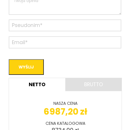
NETTO
BRUTTO
NASZA CENA
6987,20
zł
CENA KATALOGOWA