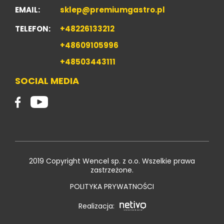
EMAIL:
sklep@premiumgastro.pl
TELEFON:
+48226133212
+48609105996
+48503443111
SOCIAL MEDIA
2019 Copyright Wencel sp. z o.o. Wszelkie prawa
zastrzeżone.
POLITYKA PRYWATNOŚCI
Realizacja: