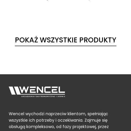
POKAŻ WSZYSTKIE PRODUKTY
Wencel wychodzi naprzeciw klientom, spełniając
wszystkie ich potrzeby i oczekiwania. Zajmuje się
obsługą kompleksowo, od fazy projektowej, przez