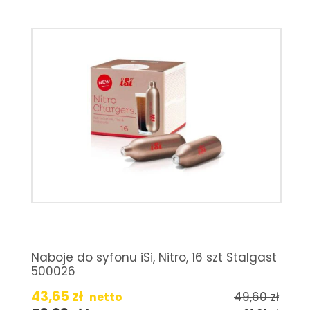
Naboje do syfonu iSi, Nitro, 16 szt Stalgast
500026
43,65
zł
49,60
zł
netto