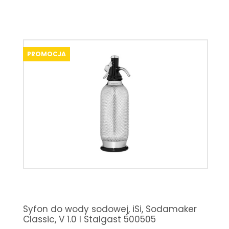
PROMOCJA
Syfon do wody sodowej, iSi, Sodamaker
Classic, V 1.0 l Stalgast 500505