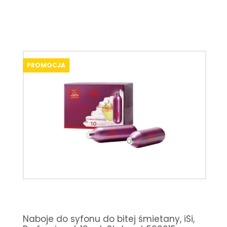
PROMOCJA
Naboje do syfonu do bitej śmietany, iSi,