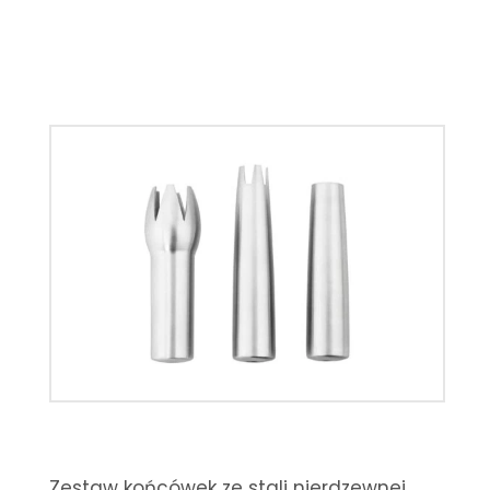
Zestaw końcówek ze stali nierdzewnej