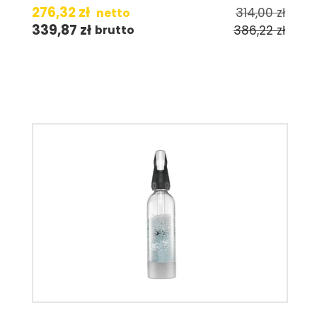
276,32
zł
314,00
zł
netto
339,87
zł
386,22
zł
brutto