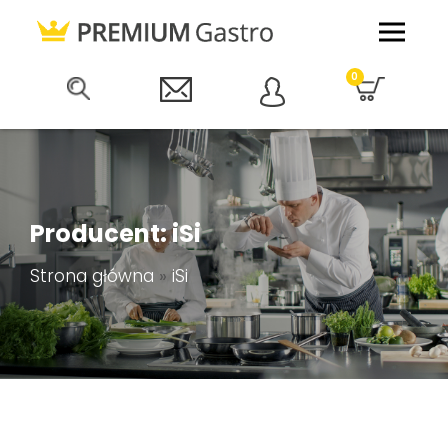
0
Producent: iSi
Strona główna
»
iSi